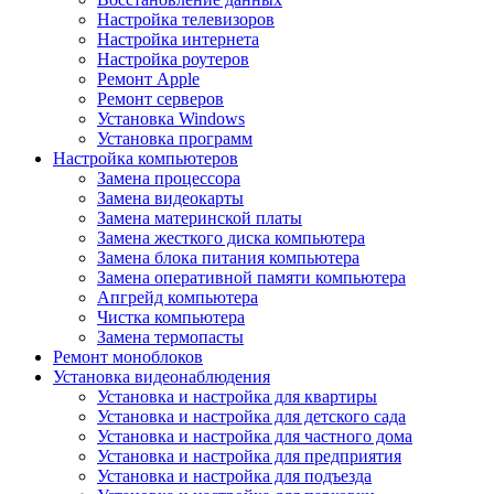
Настройка телевизоров
Настройка интернета
Настройка роутеров
Ремонт Apple
Ремонт серверов
Установка Windows
Установка программ
Настройка компьютеров
Замена процессора
Замена видеокарты
Замена материнской платы
Замена жесткого диска компьютера
Замена блока питания компьютера
Замена оперативной памяти компьютера
Апгрейд компьютера
Чистка компьютера
Замена термопасты
Ремонт моноблоков
Установка видеонаблюдения
Установка и настройка для квартиры
Установка и настройка для детского сада
Установка и настройка для частного дома
Установка и настройка для предприятия
Установка и настройка для подъезда