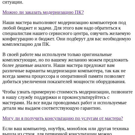
ситуации.
Можно ли заказать модернизацию ПК?
Наши мастера выполняют модернизацию компьютеров под
любой бюджет и задачи. Для этого вам надо обратиться к
специалистам нашего сервисного центра, озвучить желаемую
конфигурацию и бюджет. Они подберут для вас необходимую
комплектацию для ПК.
В своей работе мы используем только оригинальные
комплектующие, но по вашему желанию можем предложить
более дешевые аналоги. Наши мастера предложат вам
различные варианты модернизации компьютера, так как не
всегда замена процессора и оперативной памяти позволяет
добиться увеличения показателей мощности оборудования.
Чтобы узнать примерную стоимость модернизации, позвоните
в нашу службу поддержки и проконсультируйтесь с
мастерами. На все виды проводимых работ и используемые
детали мы выдаем соответствующую гарантию.
Могу ли я получить консультацию по услугам от мастера?
Если ваш компьютер, ноутбук, моноблок или другая техника
вышла из строя, для первичной консультации можно