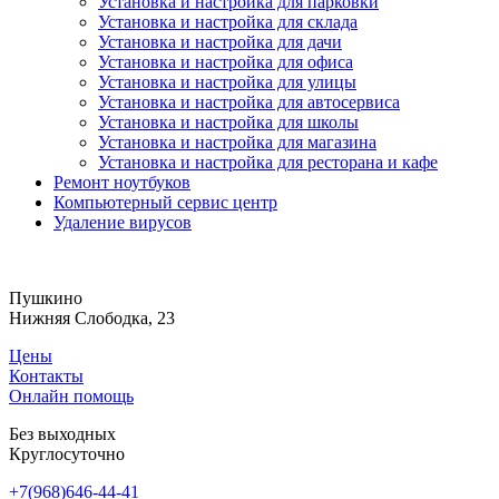
Установка и настройка для парковки
Установка и настройка для склада
Установка и настройка для дачи
Установка и настройка для офиса
Установка и настройка для улицы
Установка и настройка для автосервиса
Установка и настройка для школы
Установка и настройка для магазина
Установка и настройка для ресторана и кафе
Ремонт ноутбуков
Компьютерный сервис центр
Удаление вирусов
Пушкино
Нижняя Слободка, 23
Цены
Контакты
Онлайн помощь
Без выходных
Круглосуточно
+7(968)646-44-41