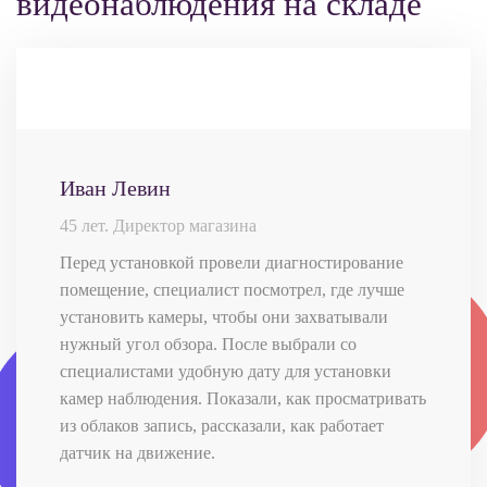
видеонаблюдения на складе
Иван Левин
45 лет. Директор магазина
Перед установкой провели диагностирование
помещение, специалист посмотрел, где лучше
установить камеры, чтобы они захватывали
нужный угол обзора. После выбрали со
специалистами удобную дату для установки
камер наблюдения. Показали, как просматривать
из облаков запись, рассказали, как работает
датчик на движение.