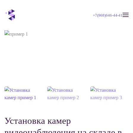
+7(968)646-44-41
Skip to main content
Установка камер
видеонаблюдения на складе в