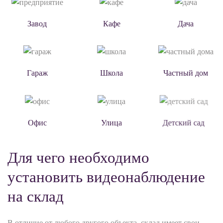
Завод
Кафе
Дача
Гараж
Школа
Частный дом
Офис
Улица
Детский сад
Для чего необходимо
установить видеонаблюдение
на склад
В отличие от любого другого объекта, склад имеет свои