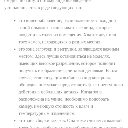
сходны по типу, а потому видеонаблюдение
устанавливается в ряде следующих зон:
это видеонаблюдение, расположенное за входной
зоной поможет распознавать все лица, которые
входят и выходят из помещения. Хватит двух или
трех камер, находящихся в разных местах.
это зона загрузки и выгрузки, являющаяся важным
местом. Здесь лучше остановиться на моделях,
имеющих высокое разрешение, которое позволит
получить изображение с четкими деталями. В том
случае, если ситуация выйдет из под контроля,
оборудование может предоставить факт преступного
действия в небольших деталях. Когда зона
расположена на улице, необходимо подобрать
камеру, имеющую стойкость к влаге и
температурным изменениям.
это зона сборки заказов. Она тоже считается важной
точкой, где особенно нужно оборудование, имеющее