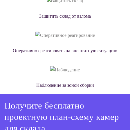
Защитить склад от взлома
Оперативно среагировать на внештатную ситуацию
Наблюдение за зоной сборки
Получите бесплатно
проектную план-схему камер
для склада