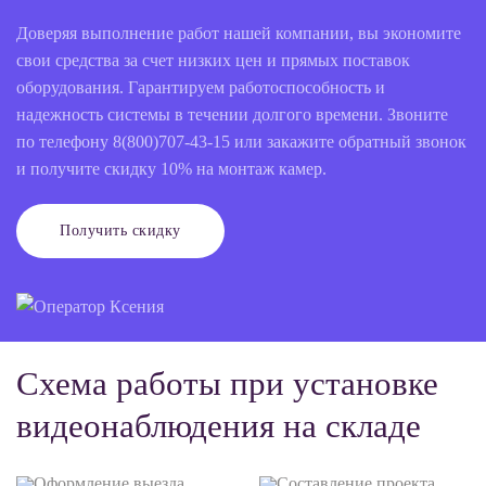
Доверяя выполнение работ нашей компании, вы экономите
свои средства за счет низких цен и прямых поставок
оборудования. Гарантируем работоспособность и
надежность системы в течении долгого времени. Звоните
по телефону 8(800)707-43-15 или закажите обратный звонок
и получите скидку 10% на монтаж камер.
Получить скидку
Схема работы при установке
видеонаблюдения на складе
Оформление выезда
Составление проекта